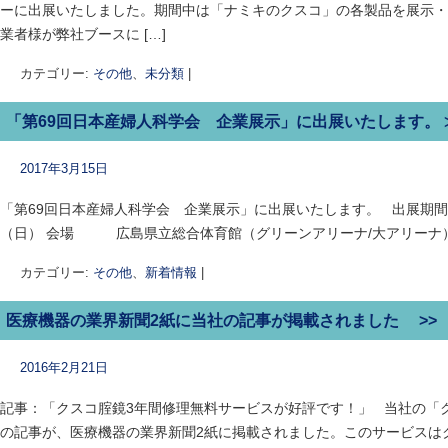
ーに出展いたしました。期間中は「ナミキのクスコ」の各製品を展示・
業者様が弊社ブースに […]
カテゴリー:
その他
、
未分類
|
「第69回日本産婦人科学会 企業展示」に出展いたします。 
2017年3月15日
「第69回日本産婦人科学会 企業展示」に出展いたします。 出展期間 2
（日） 会場 広島県立総合体育館（グリーンアリーナ/大アリーナ
カテゴリー:
その他
、
新着情報
|
医療機器の業界新聞2紙に当社の記事が掲載されました >>
2016年2月21日
記事：「クスコ腟鏡3年間修理無料サービスが好評です！」 当社の「
の記事が、医療機器の業界新聞2紙に掲載されました。このサービスは