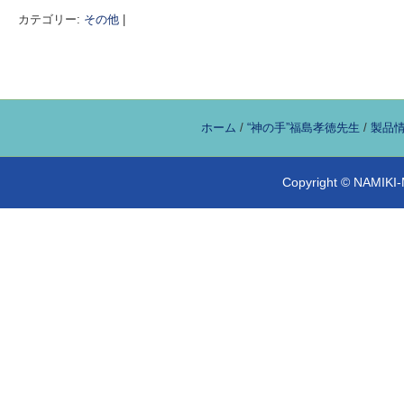
カテゴリー:
その他
|
投稿ナビゲーション
ホーム
/
“神の手”福島孝徳先生
/
製品情
Copyright © NAMIKI-M