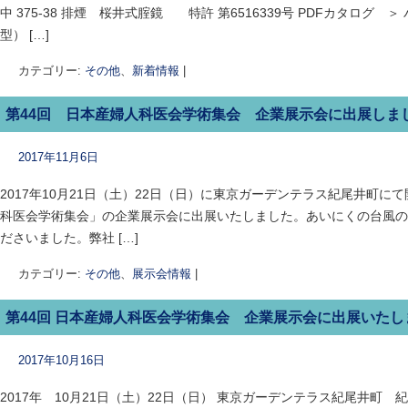
中 375-38 排煙 桜井式腟鏡 特許 第6516339号 PDFカタログ
型） […]
カテゴリー:
その他
、
新着情報
|
第44回 日本産婦人科医会学術集会 企業展示会に出展しまし
2017年11月6日
2017年10月21日（土）22日（日）に東京ガーデンテラス紀尾井町に
科医会学術集会」の企業展示会に出展いたしました。あいにくの台風の
ださいました。弊社 […]
カテゴリー:
その他
、
展示会情報
|
第44回 日本産婦人科医会学術集会 企業展示会に出展いたし
2017年10月16日
2017年 10月21日（土）22日（日） 東京ガーデンテラス紀尾井