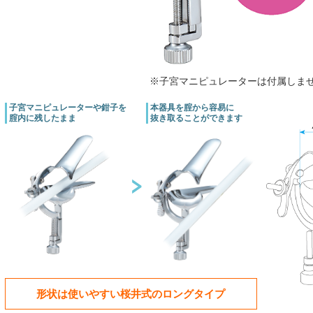
※子宮マニピュレーターは付属しま
子宮マニピュレーターや鉗子を
本器具を腟から容易に
腟内に残したまま
抜き取ることができます
＞
形状は使いやすい桜井式のロングタイプ