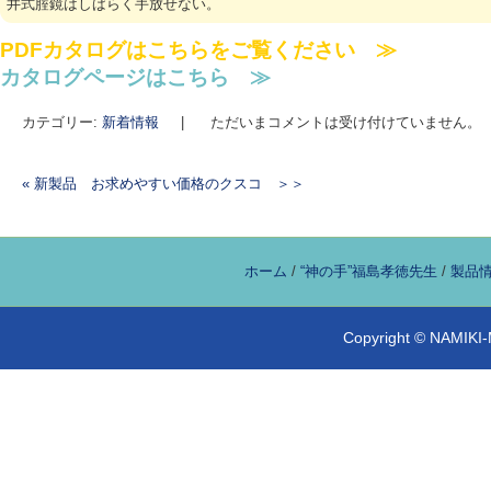
井式腟鏡はしばらく手放せない。
PDFカタログはこちらをご覧ください ≫
カタログページはこちら ≫
カテゴリー:
新着情報
|
ただいまコメントは受け付けていません。
«
新製品 お求めやすい価格のクスコ ＞＞
投稿ナビゲーション
ホーム
/
“神の手”福島孝徳先生
/
製品情
Copyright © NAMIKI-M