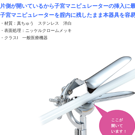
片側が開いているから子宮マニピュレーターの挿入に
子宮マニピュレーターを腟内に残したまま本器具を容
・材質：真ちゅう ステンレス 洋白
・表面処理：ニッケルクロームメッキ
・クラスI 一般医療機器