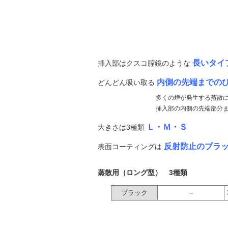
長いタイ
挿入部はクスコ腟鏡のような
内側の先端までの
どんどん吸い取る
多くの煙が発生する蒸散
挿入部の内側の先端部分
Ｌ・Ｍ・Ｓ
大きさは3種類
反射防止のブラ
表面コーティングは
蒸散用（ロング型） 3種類
ブラック
–