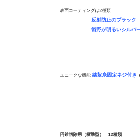
表面コーティングは2種類
反射防止のブラック
術野が明るいシルバ
結紮糸固定ネジ付き
ユニークな機能
円錐切除用（標準型） 12種類