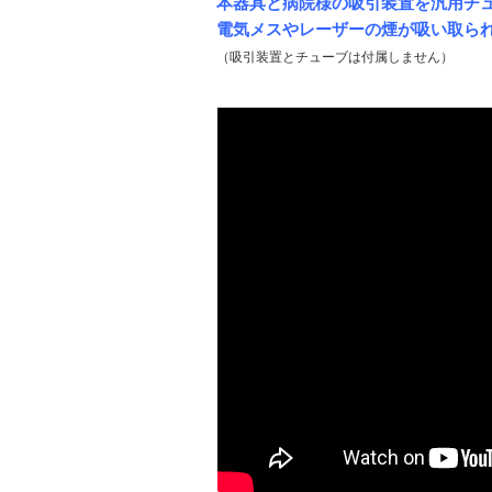
本器具と病院様の吸引装置を汎用チ
電気メスやレーザーの煙が吸い取ら
（吸引装置とチューブは付属しません）