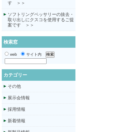
す ＞＞
ソフトリングペッサリーの抜去・
取り出しにクスコを使用するご提
案です ＞＞
検索窓
web
サイト内
カテゴリー
その他
展示会情報
採用情報
新着情報