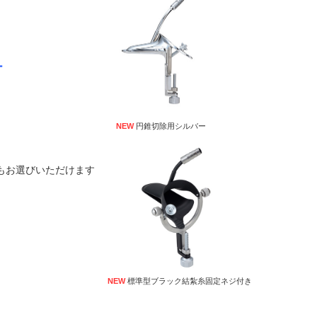
ー
NEW
円錐切除用シルバー
もお選びいただけます
NEW
標準型ブラック結紮糸固定ネジ付き