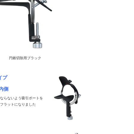
円錐切除用ブラック
イプ
内側
にならないよう吸引ポートを
はフラットになりました