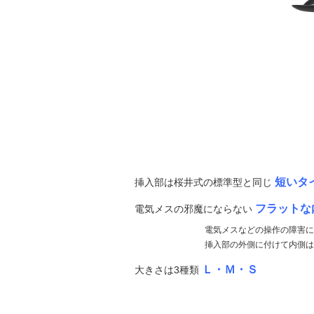
短いタ
挿入部は桜井式の標準型と同じ
フラットな
電気メスの邪魔にならない
電気メスなどの操作の障害
挿入部の外側に付けて内側
Ｌ・Ｍ・Ｓ
大きさは3種類