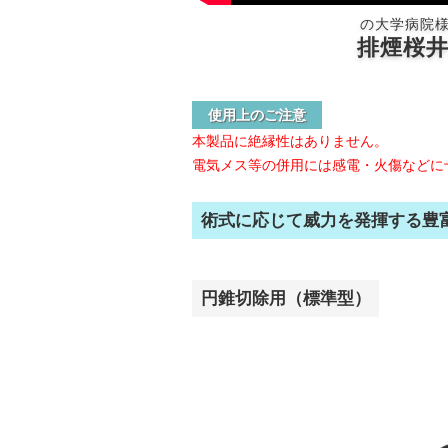
の大学病院
排煙桜井
使用上のご注意
本製品に絶縁性はありません。
電気メス等の併用には感電・火傷などに
術式に応じて威力を発揮する豊
円錐切除用（標準型）