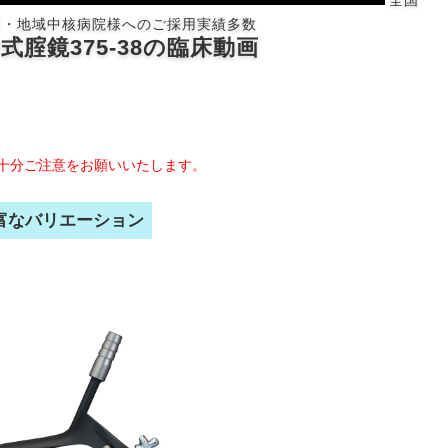
全国
様・地域中核病院様へのご採用実績多数
式腟鏡375-38の臨床動画
十分ご注意をお願いいたします。
富なバリエーション