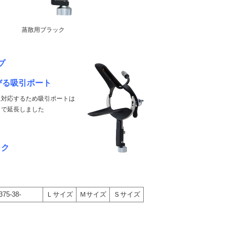
蒸散用ブラック
プ
びる吸引ポート
に対応するため吸引ポートは
まで延長しました
ック
375-38-
Ｌサイズ
Ｍサイズ
Ｓサイズ