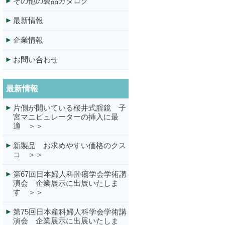
その他の製品カタログ
最新情報
企業情報
お問い合わせ
最新情報
片側が開いている桜井式腟鏡 子
宮マニピュレーターの挿入に最
適 ＞＞
新製品 お求めやすい価格のクス
コ ＞＞
第67回日本婦人科腫瘍学会学術講
演会 企業展示に出展いたしま
す ＞＞
第75回日本産科婦人科学会学術講
演会 企業展示に出展いたしま