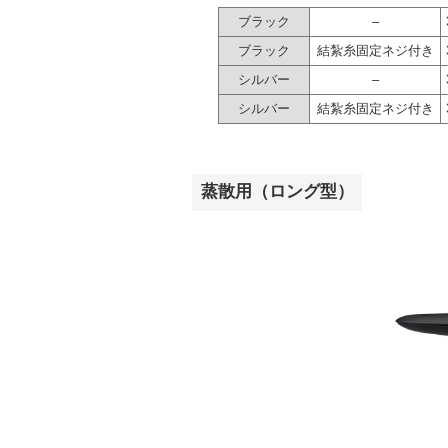
ブラック
–
ブラック
結紮糸固定ネジ付き
シルバー
–
シルバー
結紮糸固定ネジ付き
蒸散用（ロング型）