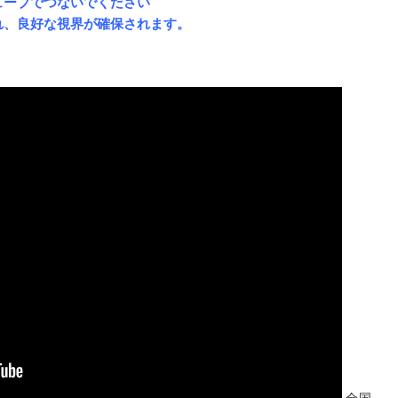
ューブでつないでください
れ、良好な視界が確保されます。